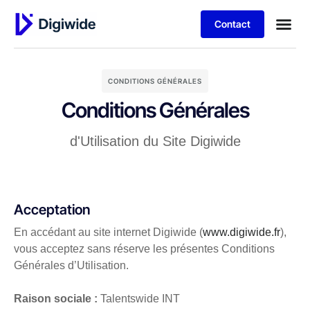
Contact
Digiwide – Gestion Informatique & Infogérance à Bordeaux – Mérignac
CONDITIONS GÉNÉRALES
Conditions Générales
d'Utilisation du Site Digiwide
Acceptation
En accédant au site internet Digiwide (
www.digiwide.fr
),
vous acceptez sans réserve les présentes Conditions
Générales d’Utilisation.
Raison sociale :
Talentswide INT